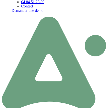
04 84 51 28 80
Contact
Demander une démo