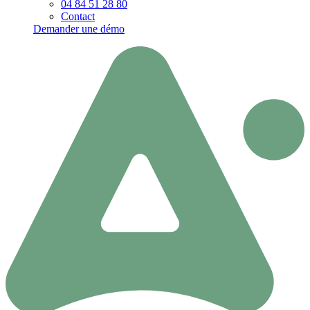
04 84 51 28 80
Contact
Demander une démo