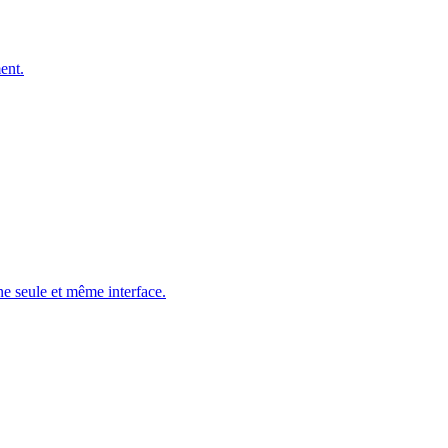
ent.
ne seule et même interface.