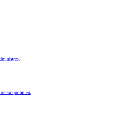
dministrés.
ire au quotidien.