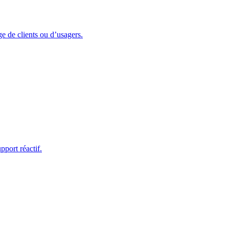
ge de clients ou d’usagers.
port réactif.