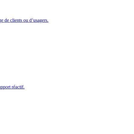
ge de clients ou d’usagers.
port réactif.