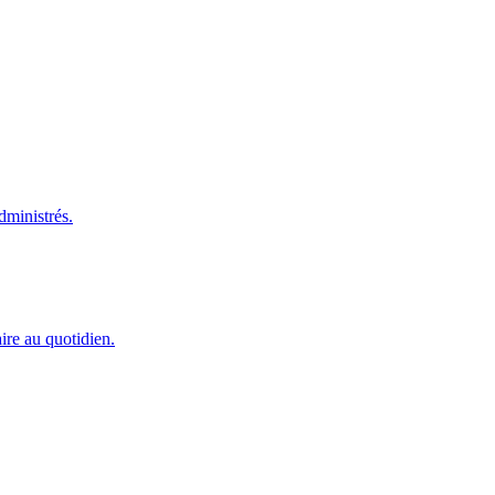
dministrés.
ire au quotidien.