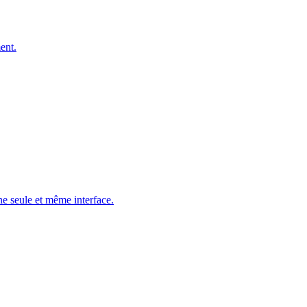
ent.
ne seule et même interface.