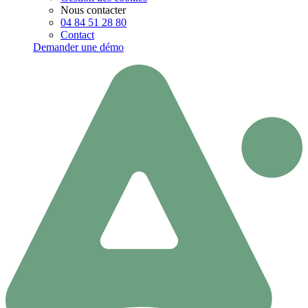
Nous contacter
04 84 51 28 80
Contact
Demander une démo