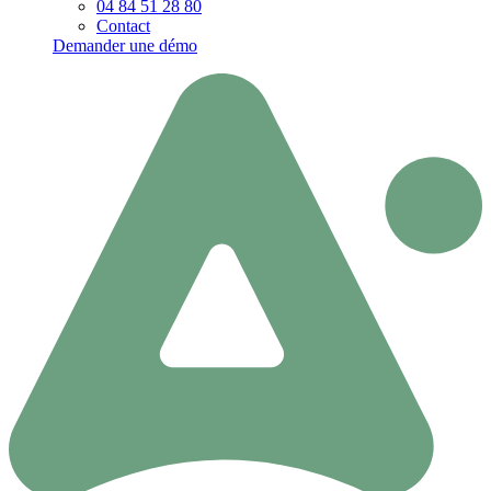
04 84 51 28 80
Contact
Demander une démo