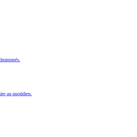
dministrés.
ire au quotidien.