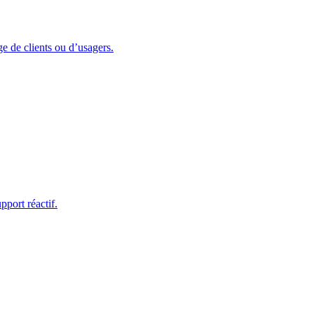
ge de clients ou d’usagers.
port réactif.