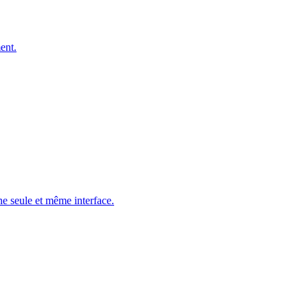
ent.
ne seule et même interface.