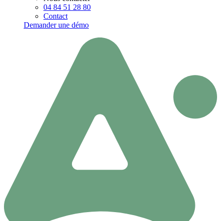
04 84 51 28 80
Contact
Demander une démo