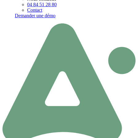
04 84 51 28 80
Contact
Demander une démo