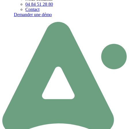
04 84 51 28 80
Contact
Demander une démo