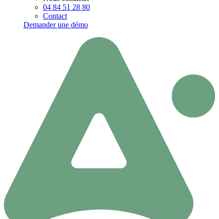
04 84 51 28 80
Contact
Demander une démo